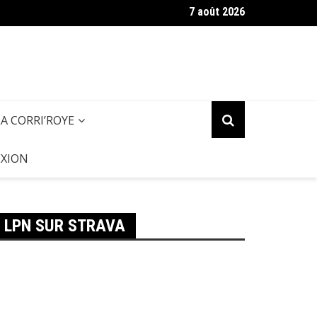
7 août 2026
zette des Pieds (Septembre 2025)
LA CORRI’ROYE
XION
LPN SUR STRAVA