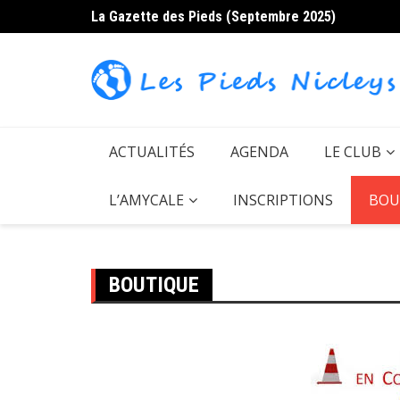
Skip
La Gazette des Pieds (Septembre 2025)
to
content
ACTUALITÉS
AGENDA
LE CLUB
L’AMYCALE
INSCRIPTIONS
BOU
BOUTIQUE