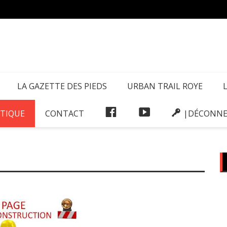
La Ga
LA GAZETTE DES PIEDS
URBAN TRAIL ROYE
FACEBOOK
VIDÉOS
TIQUE
CONTACT
|DÉCONNE