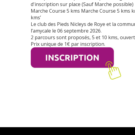
Le club des Pieds Nicleys de Roye et la comm
l’amycale le 06 septembre 2026.
2 p
arcours sont proposés, 5 et 10 kms, ouver
Prix unique de 1€ par inscription.