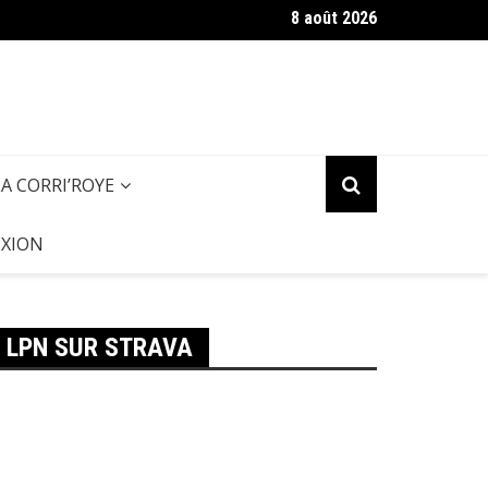
8 août 2026
zette des Pieds (Septembre 2025)
LA CORRI’ROYE
XION
LPN SUR STRAVA