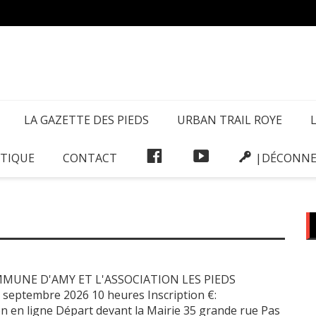
La Ga
LA GAZETTE DES PIEDS
URBAN TRAIL ROYE
FACEBOOK
VIDÉOS
TIQUE
CONTACT
|DÉCONNE