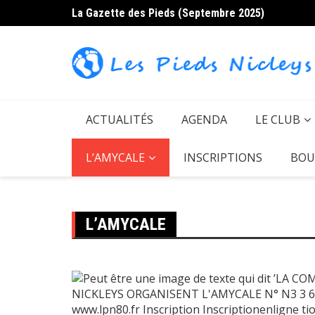
Skip
La Gazette des Pieds (Septembre 2025)
to
content
ACTUALITÉS
AGENDA
LE CLUB
L’AMYCALE
INSCRIPTIONS
BOU
L’AMYCALE