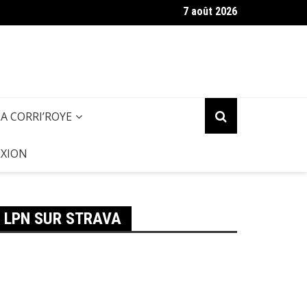
7 août 2026
zette des Pieds (Septembre 2025)
LA CORRI’ROYE
XION
LPN SUR STRAVA