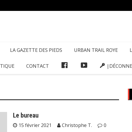
La Ga
LA GAZETTE DES PIEDS
URBAN TRAIL ROYE
FACEBOOK
VIDÉOS
TIQUE
CONTACT
|DÉCONNE
Le bureau
15 février 2021
Christophe T.
0