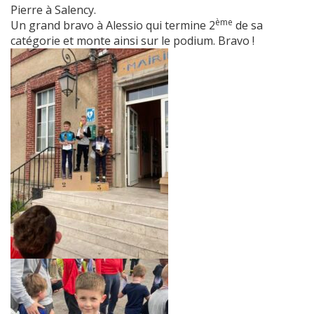
Pierre à Salency.
ème
Un grand bravo à Alessio qui termine 2
de sa
catégorie et monte ainsi sur le podium. Bravo !