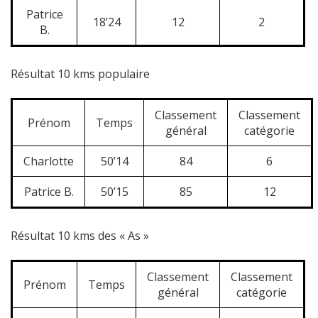
Patrice
18’24
12
2
B.
Résultat 10 kms populaire
Classement
Classement
Prénom
Temps
général
catégorie
Charlotte
50’14
84
6
Patrice B.
50’15
85
12
Résultat 10 kms des « As »
Classement
Classement
Prénom
Temps
général
catégorie