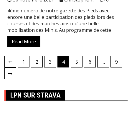
4ème numéro de notre gazette des Pieds avec
encore une belle participation des pieds lors des
courses et des marches ainsi qu’une belle
mobilisation des Minis. Au programme de cette
Read More
1
2
3
4
5
6
…
9
Pagination
des
publications
LPN SUR STRAVA