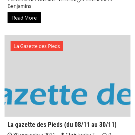
Benjamins
Read More
La Gazette des Pieds
La gazette des Pieds (du 08/11 au 30/11)
30 novembre 2021
Christophe T.
0