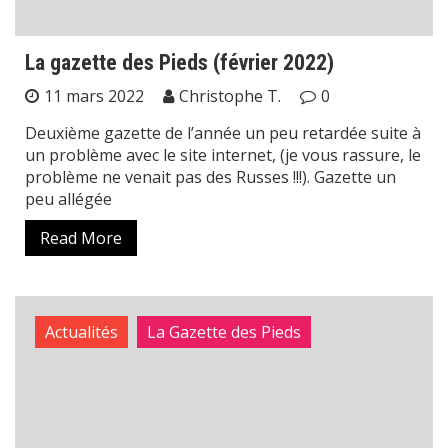
La gazette des Pieds (février 2022)
11 mars 2022
Christophe T.
0
Deuxième gazette de l’année un peu retardée suite à
un problème avec le site internet, (je vous rassure, le
problème ne venait pas des Russes !!!). Gazette un
peu allégée
Read More
Actualités
La Gazette des Pieds