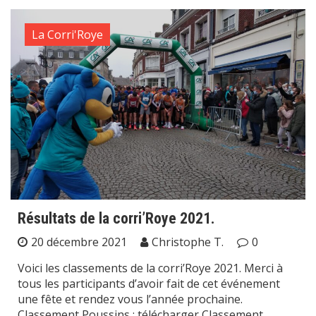
La Corri'Roye
Résultats de la corri’Roye 2021.
20 décembre 2021
Christophe T.
0
Voici les classements de la corri’Roye 2021. Merci à
tous les participants d’avoir fait de cet événement
une fête et rendez vous l’année prochaine.
Classement Poussins : télécharger Classement