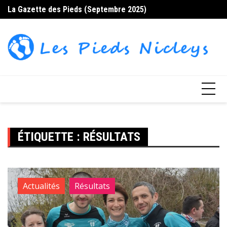
Skip
La Gazette des Pieds (Septembre 2025)
La
to
content
ÉTIQUETTE :
RÉSULTATS
Actualités
Résultats