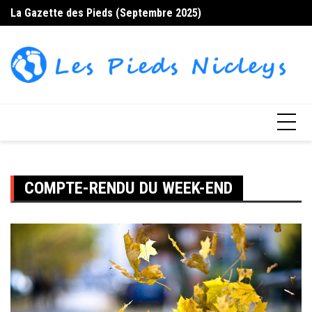
Skip
La Gazette des Pieds (Septembre 2025)
La
to
content
COMPTE-RENDU DU WEEK-END