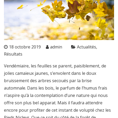
18 octobre 2019
admin
Actualités
Résultats
Vendémiaire, les feuilles se parent, paisiblement, de
jolies camaïeux jaunes, s’envolent dans le doux
bruissement des arbres secoués par la brise
automnale. Dans les bois, le parfum de l’humus frais
n’aspire qu’à la contemplation d’une nature qui nous
offre son plus bel apparat. Mais il faudra attendre
encore pour profiter de cet instant de volupté chez les
Pieds Nicleys. Que ce soit du côté de la forêt de