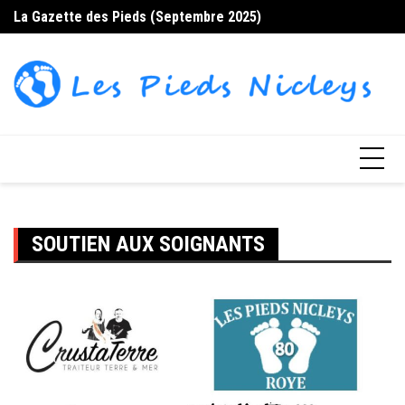
Skip
La Gazette des Pieds (Septembre 2025)
La
to
content
SOUTIEN AUX SOIGNANTS