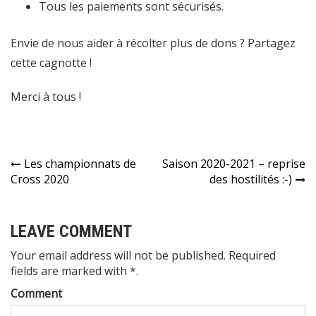
Tous les paiements sont sécurisés.
Envie de nous aider à récolter plus de dons ? Partagez
cette cagnotte !
Merci à tous !
Les championnats de
Saison 2020-2021 – reprise
Navigation
Cross 2020
des hostilités :-)
de
l’article
LEAVE COMMENT
Your email address will not be published. Required
fields are marked with *.
Comment